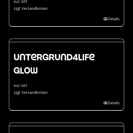
incl. VAT
zzgl.
Versandkosten
Details
Untergrund4Life
Glow
incl. VAT
zzgl.
Versandkosten
Details