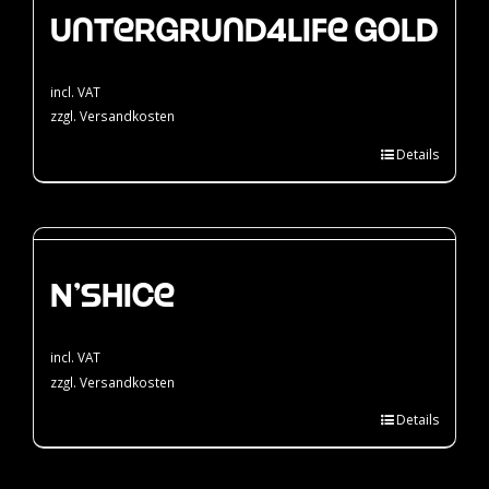
Untergrund4Life Gold
incl. VAT
zzgl.
Versandkosten
Details
N’Shice
incl. VAT
zzgl.
Versandkosten
Details