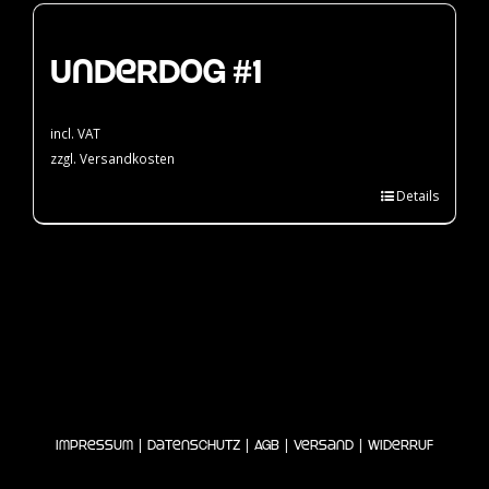
Underdog #1
incl. VAT
zzgl.
Versandkosten
Details
|
|
|
|
Impressum
Datenschutz
AGB
Versand
Widerruf