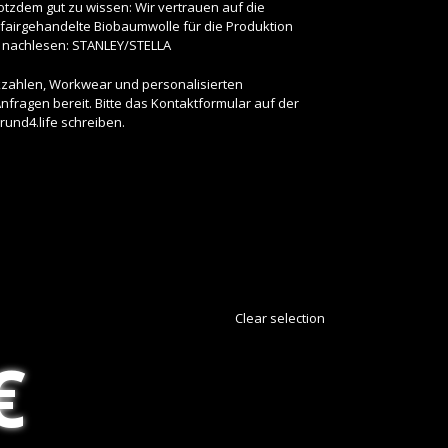
trotzdem gut zu wissen: Wir vertrauen auf die
fairgehandelte Biobaumwolle für die Produktion
r nachlesen:
STANLEY/STELLA
ckzahlen, Workwear und personalisierten
fragen bereit. Bitte das Kontaktformular auf der
rund4.life
schreiben.
Clear selection
€