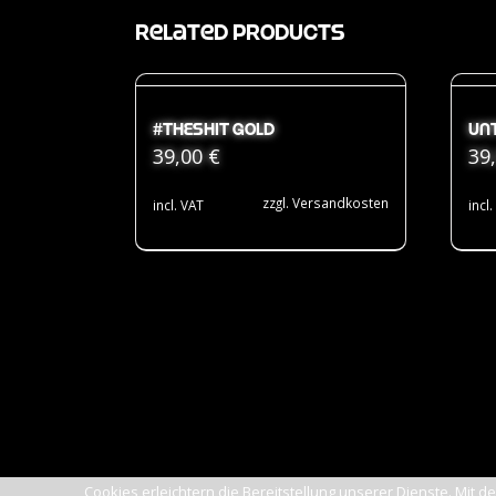
Related products
#THESHIT Gold
Un
39,00
€
39
zzgl.
Versandkosten
incl. VAT
incl
Cookies erleichtern die Bereitstellung unserer Dienste. Mit 