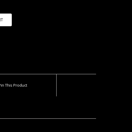
RT
Pin This Product