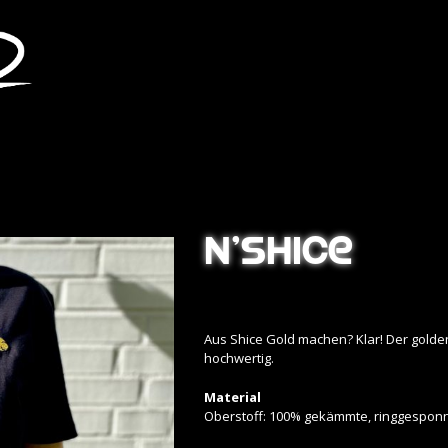
N’Shice
Aus Shice Gold machen? Klar! Der golde
hochwertig.
Material
Oberstoff: 100% gekämmte, ringgespon