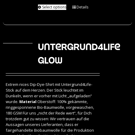
Select options
Details
Untergrund4Life
Glow
Extrem nices Dip-Dye-Shirt mit Untergrund4Life-
Stick auf dem Herzen. Der Stick leuchtet im
Dunkeln, wenn er vorher mit Licht „aufgeladen“
wurde.
Material
Oberstoff: 100% gekämmte,
ringgesponnene Bio-Baumwolle, vorgewaschen,
180 GSM Für uns „nicht der Rede wert“, für Dich
trotzdem gut zu wissen: Wir vertrauen auf die
Aussagen unseres Lieferanten, dass er
fairgehandelte Biobaumwolle für die Produktion