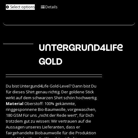
Select options
Details
Untergrund4Life
Gold
Du bist Untergund4Life Gold-Level? Dann bist Du
für dieses Shirt genau richtig. Der goldene Stick
wirkt auf dem schwarzen Shirt schön hochwertig.
Material
Oberstoff: 100% gekämmte,
ringgesponnene Bio-Baumwolle, vorgewaschen,
180 GSM Für uns „nicht der Rede wert“, für Dich
trotzdem gut zu wissen: Wir vertrauen auf die
Aussagen unseres Lieferanten, dass er
fairgehandelte Biobaumwolle für die Produktion