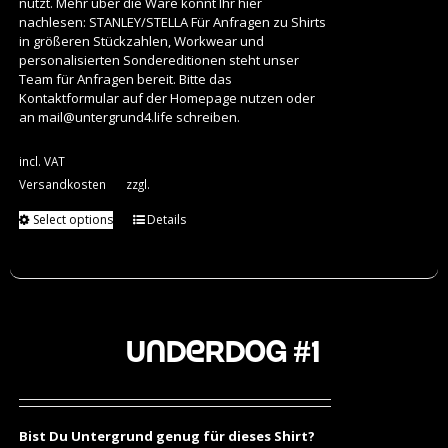
nutzt. Mehr über die Ware könnt Ihr hier
nachlesen:
STANLEY/STELLA
Für Anfragen zu Shirts
in größeren Stückzahlen, Workwear und
personalisierten Sondereditionen steht unser
Team für Anfragen bereit. Bitte das
Kontaktformular auf der Homepage nutzen oder
an
mail@untergrund4.life
schreiben.
incl. VAT
Versandkosten
zzgl.
Select options
Details
Underdog #1
Bist Du Untergrund genug für dieses Shirt?