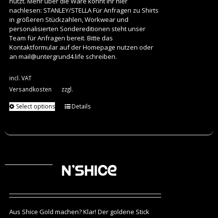
nutzt. Mehr über die Ware könnt Ihr hier
nachlesen:
STANLEY/STELLA
Für Anfragen zu Shirts
in größeren Stückzahlen, Workwear und
personalisierten Sondereditionen steht unser
Team für Anfragen bereit. Bitte das
Kontaktformular auf der Homepage nutzen oder
an
mail@untergrund4.life
schreiben.
incl. VAT
Versandkosten
zzgl.
Select options
Details
N’Shice
Aus Shice Gold machen? Klar! Der goldene Stick