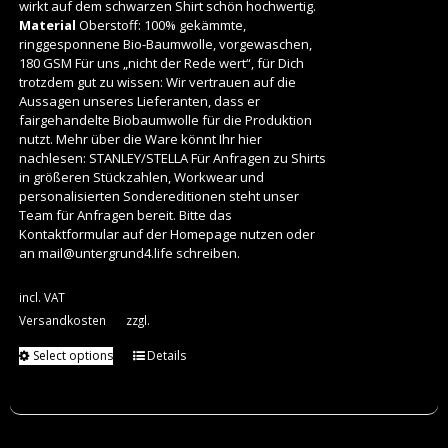
wirkt auf dem schwarzen Shirt schön hochwertig.
Material
Oberstoff: 100% gekämmte,
ringgesponnene Bio-Baumwolle, vorgewaschen,
180 GSM Für uns „nicht der Rede wert“, für Dich
trotzdem gut zu wissen: Wir vertrauen auf die
Aussagen unseres Lieferanten, dass er
fairgehandelte Biobaumwolle für die Produktion
nutzt. Mehr über die Ware könnt Ihr hier
nachlesen:
STANLEY/STELLA
Für Anfragen zu Shirts
in größeren Stückzahlen, Workwear und
personalisierten Sondereditionen steht unser
Team für Anfragen bereit. Bitte das
Kontaktformular auf der Homepage nutzen oder
an
mail@untergrund4.life
schreiben.
incl. VAT
Versandkosten
zzgl.
Select options
Details