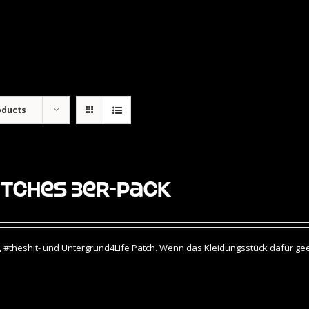
oducts
tches 3er-Pack
 #theshit- und Untergrund4Life Patch. Wenn das Kleidungsstück dafür geei