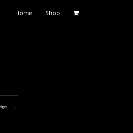
Home
Shop
gnet ist,