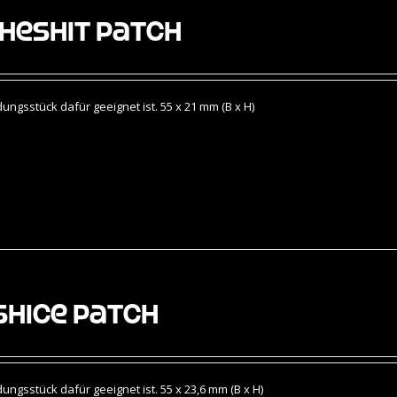
heshit Patch
gsstück dafür geeignet ist. 55 x 21 mm (B x H)
Shice Patch
gsstück dafür geeignet ist. 55 x 23,6 mm (B x H)