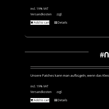
incl. 19% VAT
Versandkosten
zzgl.
Add to cart
Details
#n
Unsere Patches kann man aufbügeln, wenn das Kleidun
incl. 19% VAT
Versandkosten
zzgl.
Add to cart
Details