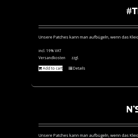
#t
Unsere Patches kann man aufbügeln, wenn das Kleidun
incl. 19% VAT
Versandkosten
zzgl.
Add to cart
Details
N’
Unsere Patches kann man aufbügeln, wenn das Kleidun