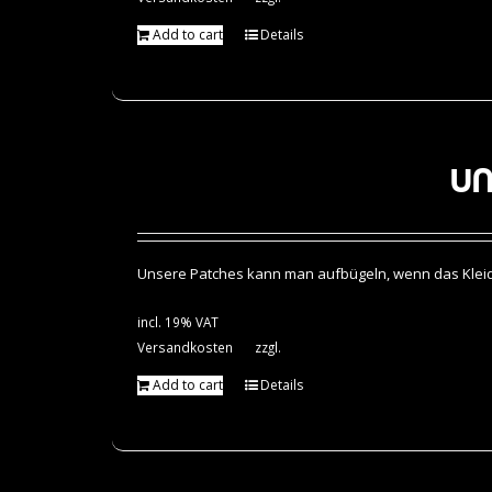
Add to cart
Details
Un
Unsere Patches kann man aufbügeln, wenn das Kleidun
incl. 19% VAT
Versandkosten
zzgl.
Add to cart
Details