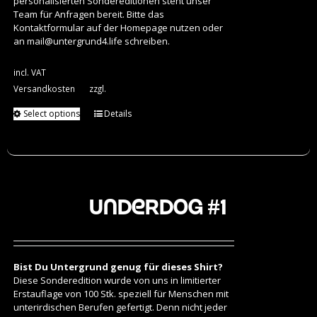
personalisierten Sondereditionen steht unser
Team für Anfragen bereit. Bitte das
Kontaktformular auf der Homepage nutzen oder
an
mail@untergrund4.life
schreiben.
incl. VAT
Versandkosten
zzgl.
Select options
Details
Underdog #1
Bist Du Untergrund genug für dieses Shirt?
Diese Sonderedition wurde von uns in limitierter
Erstauflage von 100 Stk. speziell für Menschen mit
unterirdischen Berufen gefertigt. Denn nicht jeder