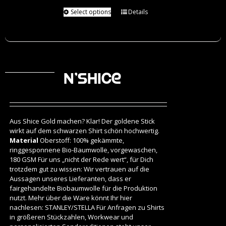
Select options
Details
N’Shice
Aus Shice Gold machen? Klar! Der goldene Stick
wirkt auf dem schwarzen Shirt schön hochwertig.
Material
Oberstoff: 100% gekämmte,
ringgesponnene Bio-Baumwolle, vorgewaschen,
180 GSM Für uns „nicht der Rede wert“, für Dich
trotzdem gut zu wissen: Wir vertrauen auf die
Aussagen unseres Lieferanten, dass er
fairgehandelte Biobaumwolle für die Produktion
nutzt. Mehr über die Ware könnt Ihr hier
nachlesen:
STANLEY/STELLA
Für Anfragen zu Shirts
in größeren Stückzahlen, Workwear und