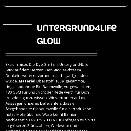
Untergrund4Life
Glow
Extrem nices Dip-Dye-Shirt mit Untergrund4Life-
Stick auf dem Herzen. Der Stick leuchtet im
Dunkeln, wenn er vorher mit Licht „aufgeladen“
wurde.
Material
Oberstoff: 100% gekämmte,
ringgesponnene Bio-Baumwolle, vorgewaschen,
180 GSM Für uns „nicht der Rede wert“, für Dich
trotzdem gut zu wissen: Wir vertrauen auf die
Aussagen unseres Lieferanten, dass er
fairgehandelte Biobaumwolle für die Produktion
nutzt. Mehr über die Ware könnt Ihr hier
nachlesen:
STANLEY/STELLA
Für Anfragen zu Shirts
in größeren Stückzahlen, Workwear und