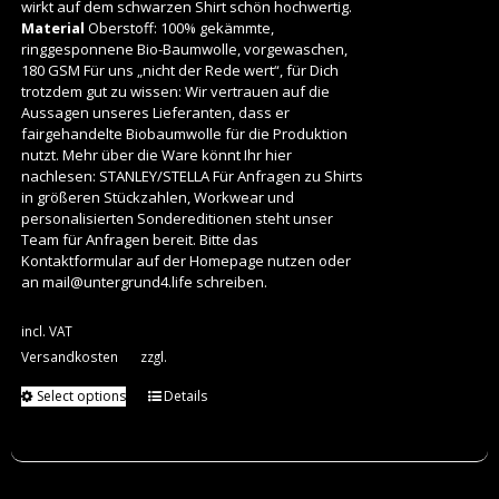
wirkt auf dem schwarzen Shirt schön hochwertig.
Material
Oberstoff: 100% gekämmte,
ringgesponnene Bio-Baumwolle, vorgewaschen,
180 GSM Für uns „nicht der Rede wert“, für Dich
trotzdem gut zu wissen: Wir vertrauen auf die
Aussagen unseres Lieferanten, dass er
fairgehandelte Biobaumwolle für die Produktion
nutzt. Mehr über die Ware könnt Ihr hier
nachlesen:
STANLEY/STELLA
Für Anfragen zu Shirts
in größeren Stückzahlen, Workwear und
personalisierten Sondereditionen steht unser
Team für Anfragen bereit. Bitte das
Kontaktformular auf der Homepage nutzen oder
an
mail@untergrund4.life
schreiben.
incl. VAT
Versandkosten
zzgl.
Select options
Details