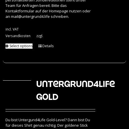
personalisierten Sondereditionen steht unser
Team für Anfragen bereit. Bitte das
Kontaktformular auf der Homepage nutzen oder
an
mail@untergrund4.life
schreiben.
incl. VAT
Versandkosten
zzgl.
Select options
Details
Untergrund4Life
Gold
Du bist Untergund4Life Gold-Level? Dann bist Du
für dieses Shirt genau richtig. Der goldene Stick