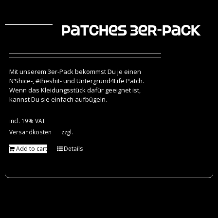
Patches 3er-Pack
Mit unserem 3er-Pack bekommst Du je einen
N’Shice-, #theshit- und Untergrund4Life Patch.
Wenn das Kleidungsstück dafür geeignet ist,
kannst Du sie einfach aufbügeln.
incl. 19% VAT
Versandkosten
zzgl.
Add to cart
Details