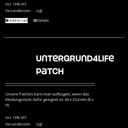
incl. 19% VAT
Versandkosten
zzgl.
Add to cart
Details
Untergrund4Life
Patch
Unsere Patches kann man aufbügeln, wenn das
Kleidungsstück dafür geeignet ist. 60 x 23,6 mm (B x
H)
incl. 19% VAT
Versandkosten
zzgl.