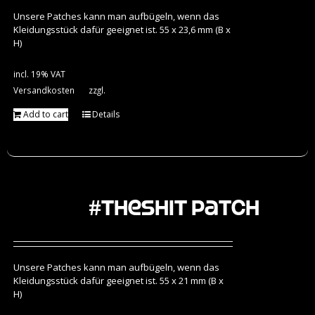
Unsere Patches kann man aufbügeln, wenn das
Kleidungsstück dafür geeignet ist. 55 x 23,6 mm (B x
H)
incl. 19% VAT
Versandkosten
zzgl.
Add to cart
Details
#theshit Patch
Unsere Patches kann man aufbügeln, wenn das
Kleidungsstück dafür geeignet ist. 55 x 21 mm (B x
H)