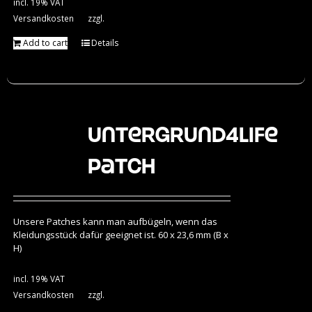
incl. 19% VAT
Versandkosten
zzgl.
Add to cart
Details
Untergrund4Life
Patch
Unsere Patches kann man aufbügeln, wenn das
Kleidungsstück dafür geeignet ist. 60 x 23,6 mm (B x
H)
incl. 19% VAT
Versandkosten
zzgl.